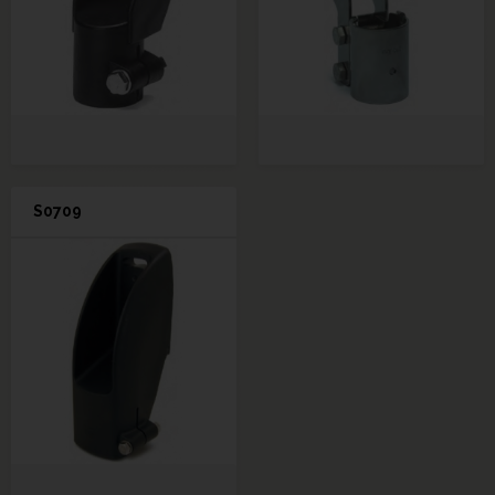
S0709