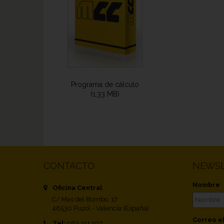
Programa de cálculo
(1,33 MB)
CONTACTO
NEWSL
Nombre
Oficina Central
C/ Mas del Bombo, 17
46530 Puzol - Valencia (España)
Correo e
Tel:
963 311 107