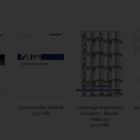
Componentes Marbett
Cambridge Engineered
Ac
(13,9 MB)
Solutions - Bandas
metálicas
(9,03 MB)