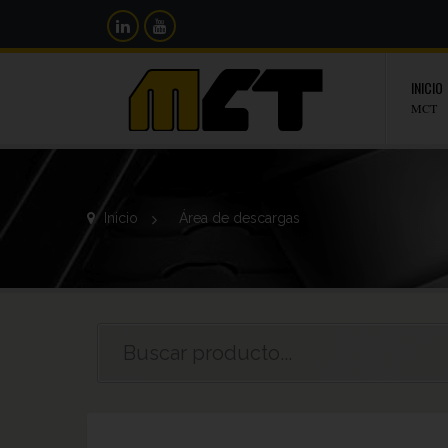
INICIO
MCT
Inicio
>
Área de descargas