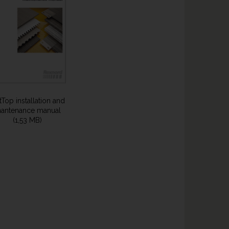
Top installation and
antenance manual
(1,53 MB)