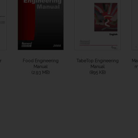
r
Food Engineering
TabeTop Engineering
Mat
Manual
Manual
m
(2,93 MB)
(895 KB)