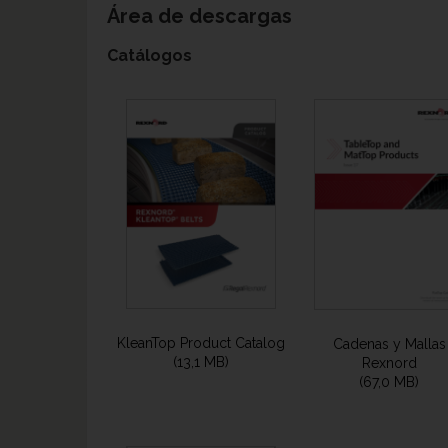
Área de descargas
Catálogos
KleanTop Product Catalog
Cadenas y Mallas
(13,1 MB)
Rexnord
(67,0 MB)