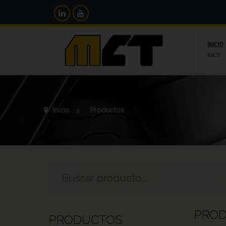
INICIO
MCT
Inicio
>
Productos
PRO
PRODUCTOS