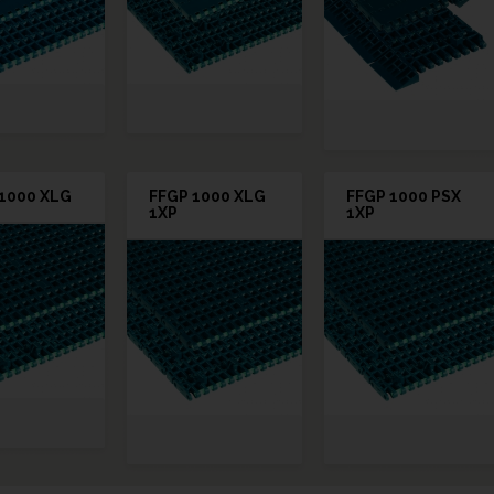
1000 XLG
FFGP 1000 XLG
FFGP 1000 PSX
1XP
1XP