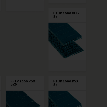
FTDP 1000 XLG
84
FFTP 1000 PSX
FTDP 1000 PSX
2XP
84