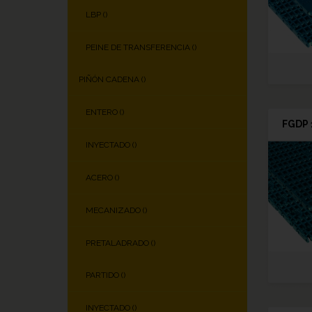
LBP (
)
PEINE DE TRANSFERENCIA (
)
PIÑÓN CADENA (
)
ENTERO (
)
FGDP 
INYECTADO (
)
ACERO (
)
MECANIZADO (
)
PRETALADRADO (
)
PARTIDO (
)
INYECTADO (
)