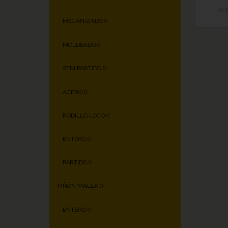
Ant
MECANIZADO (
)
MOLDEADO (
)
SEMIPARTIDO (
)
ACERO (
)
RODILLO LOCO (
)
ENTERO (
)
PARTIDO (
)
PIÑÓN MALLA (
)
ENTERO (
)