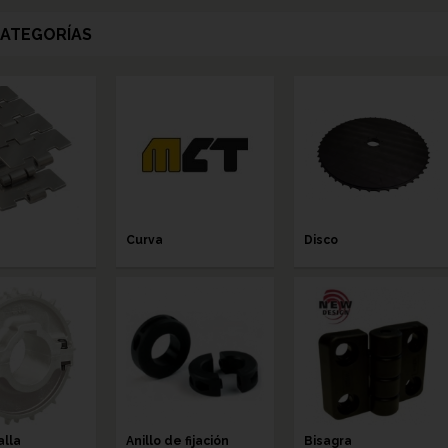
ATEGORÍAS
Curva
Disco
alla
Anillo de fijación
Bisagra