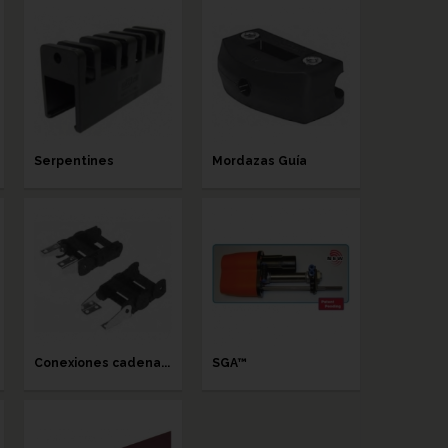
Serpentines
Mordazas Guía
Conexiones cadena...
SGA™