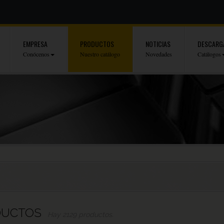
EMPRESA
PRODUCTOS
NOTICIAS
DESCARG
Conócenos
Nuestro catálogo
Novedades
Catálogos
DUCTOS
Hay 2129 productos.