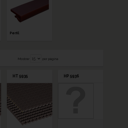
Perfil
Mostrar
por página
HT 5935
HP 5936