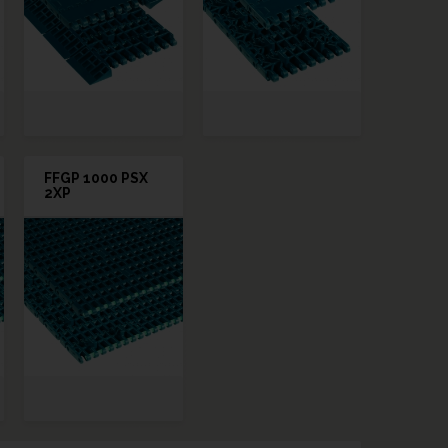
FFGP 1000 PSX
2XP