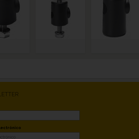
ETTER
lectrónico