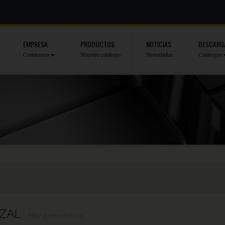
EMPRESA
PRODUCTOS
NOTICIAS
DESCARG
Conócenos
Nuestro catálogo
Novedades
Catálogos
EZAL
Hay 5 productos.