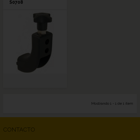
S0708
Mostrando 1 - 1 de 1 item
CONTACTO