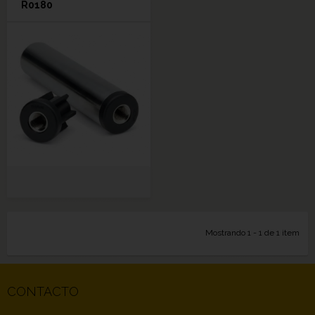
R0180
Mostrando 1 - 1 de 1 item
CONTACTO