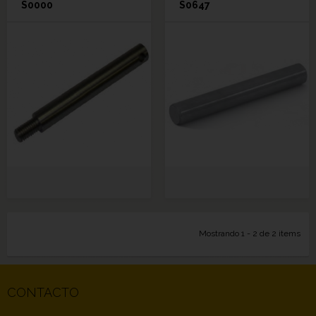
S0000
S0647
Mostrando 1 - 2 de 2 items
CONTACTO