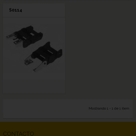
S0114
Mostrando 1 - 1 de 1 item
CONTACTO