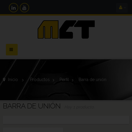
Navegación
Toggle
Inicio
>
Productos
>
Perfil
>
Barra de unión
BARRA DE UNIÓN
Hay 1 producto.