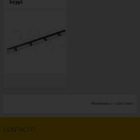
S0396
Mostrando 1 - 1 de 1 item
CONTACTO