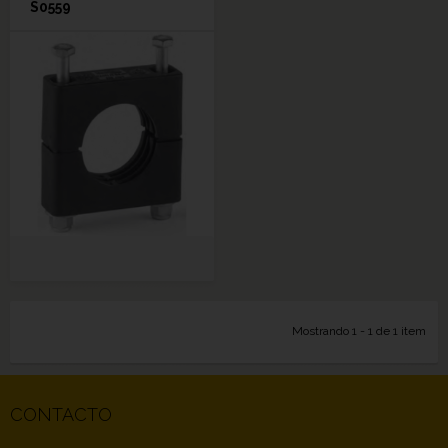
S0559
Mostrando 1 - 1 de 1 item
CONTACTO