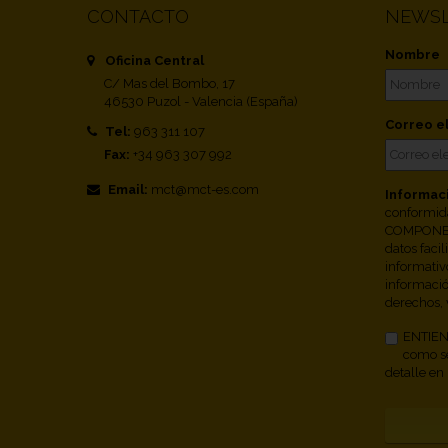
CONTACTO
NEWSL
Nombre
Oficina Central
C/ Mas del Bombo, 17
46530 Puzol - Valencia (España)
Correo e
Tel:
963 311 107
Fax:
+34 963 307 992
Email:
mct@mct-es.com
Informac
conformid
COMPONEN
datos facil
informativ
informació
derechos, 
ENTIEND
como se
detalle en 