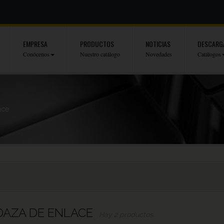
EMPRESA
PRODUCTOS
NOTICIAS
DESCARG
Conócenos
Nuestro catálogo
Novedades
Catálogos
ace
AZA DE ENLACE
Hay 2 productos.