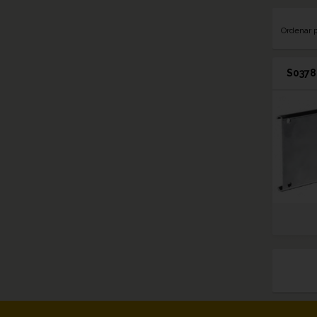
Ordenar 
S0378