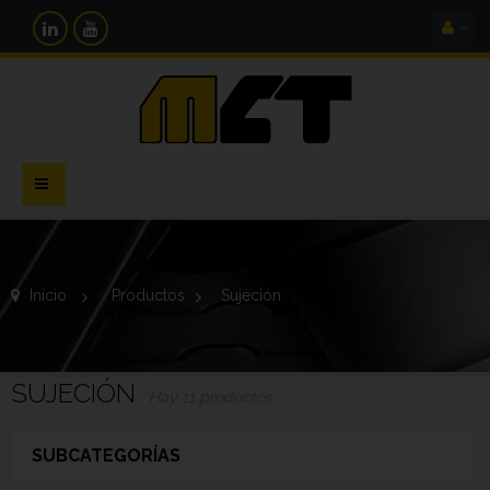
Navegación
Toggle
Inicio
>
Productos
>
Sujeción
SUJECIÓN
Hay 11 productos.
SUBCATEGORÍAS