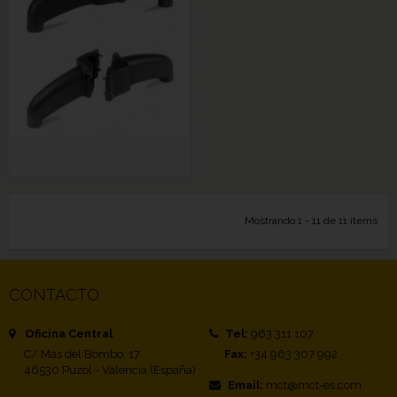
Mostrando 1 - 11 de 11 items
CONTACTO
Oficina Central
Tel:
963 311 107
C/ Mas del Bombo, 17
Fax:
+34 963 307 992
46530 Puzol - Valencia (España)
Email:
mct@mct-es.com