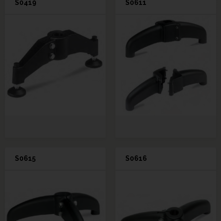
S0419
S0611
S0615
S0616