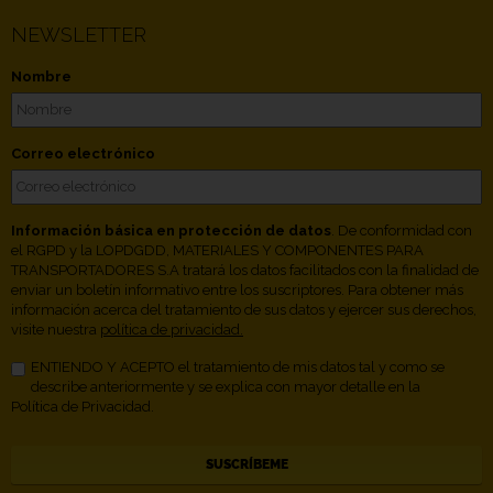
NEWSLETTER
Nombre
Correo electrónico
Información básica en protección de datos
. De conformidad con
el RGPD y la LOPDGDD, MATERIALES Y COMPONENTES PARA
TRANSPORTADORES S.A tratará los datos facilitados con la finalidad de
enviar un boletín informativo entre los suscriptores. Para obtener más
información acerca del tratamiento de sus datos y ejercer sus derechos,
visite nuestra
política de privacidad.
ENTIENDO Y ACEPTO el tratamiento de mis datos tal y como se
describe anteriormente y se explica con mayor detalle en la
Política de Privacidad.