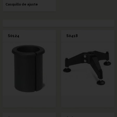
Casquillo de ajuste
S0124
S0418