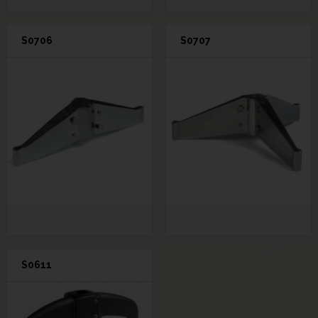
S0706
S0707
S0611