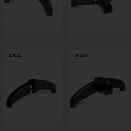
S0618
S0619