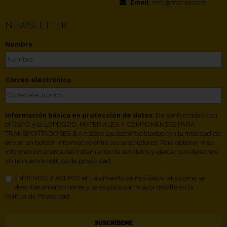
Email:
mct@mct-es.com
NEWSLETTER
Nombre
Correo electrónico
Información básica en protección de datos
. De conformidad con
el RGPD y la LOPDGDD, MATERIALES Y COMPONENTES PARA
TRANSPORTADORES S.A tratará los datos facilitados con la finalidad de
enviar un boletín informativo entre los suscriptores. Para obtener más
información acerca del tratamiento de sus datos y ejercer sus derechos,
visite nuestra
política de privacidad.
ENTIENDO Y ACEPTO el tratamiento de mis datos tal y como se
describe anteriormente y se explica con mayor detalle en la
Política de Privacidad.