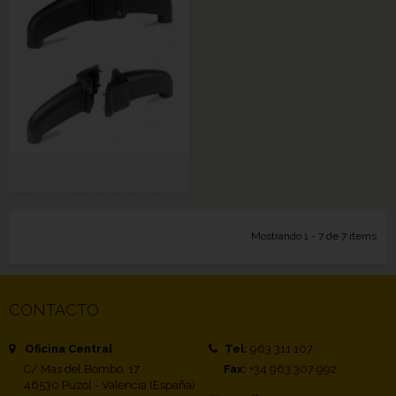
Mostrando 1 - 7 de 7 items
CONTACTO
Oficina Central
Tel:
963 311 107
C/ Mas del Bombo, 17
Fax:
+34 963 307 992
46530 Puzol - Valencia (España)