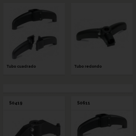
Tubo cuadrado
Tubo redondo
S0419
S0611