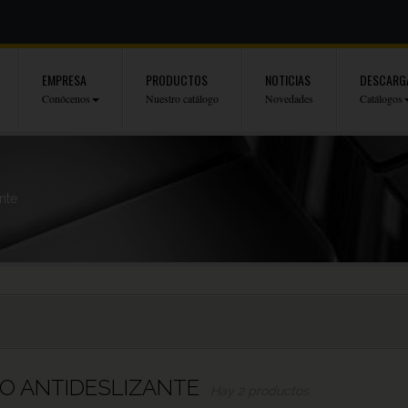
EMPRESA
PRODUCTOS
NOTICIAS
DESCARG
Conócenos
Nuestro catálogo
Novedades
Catálogos
nte
O ANTIDESLIZANTE
Hay 2 productos.