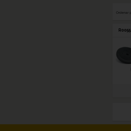
Ordenar 
R0055