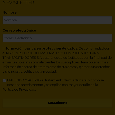
NEWSLETTER
Nombre
Correo electrónico
Información básica en protección de datos
. De conformidad con
el RGPD y la LOPDGDD, MATERIALES Y COMPONENTES PARA
TRANSPORTADORES S.A tratará los datos facilitados con la finalidad de
enviar un boletín informativo entre los suscriptores. Para obtener más
información acerca del tratamiento de sus datos y ejercer sus derechos,
visite nuestra
política de privacidad.
ENTIENDO Y ACEPTO el tratamiento de mis datos tal y como se
describe anteriormente y se explica con mayor detalle en la
Política de Privacidad.