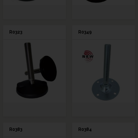
R0323
R0349
R0383
R0384