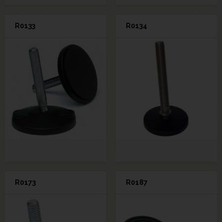
R0133
R0134
R0173
R0187