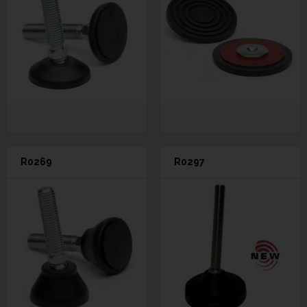
R0269
R0297