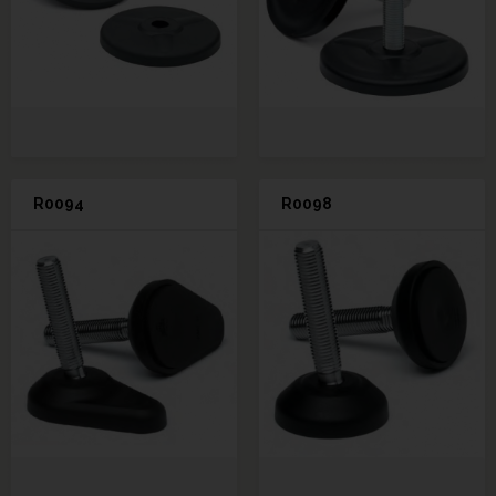
R0094
R0098