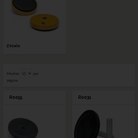
Zócalo
Mostrar
por
página
R0055
R0031