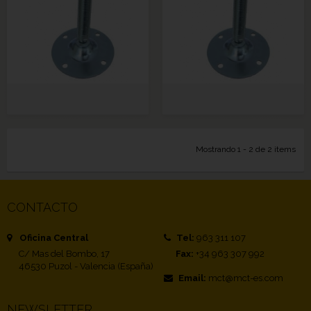
Mostrando 1 - 2 de 2 items
CONTACTO
Oficina Central
Tel:
963 311 107
C/ Mas del Bombo, 17
Fax:
+34 963 307 992
46530 Puzol - Valencia (España)
Email:
mct@mct-es.com
NEWSLETTER