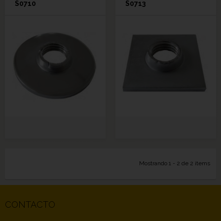
S0710
S0713
Mostrando 1 - 2 de 2 items
CONTACTO