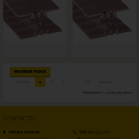
MOSTRAR TODOS
Anterior
1
2
3
...
20
Próximo
Mostrando 1 - 15 de 294 items
CONTACTO
Oficina Central
Tel:
963 311 107