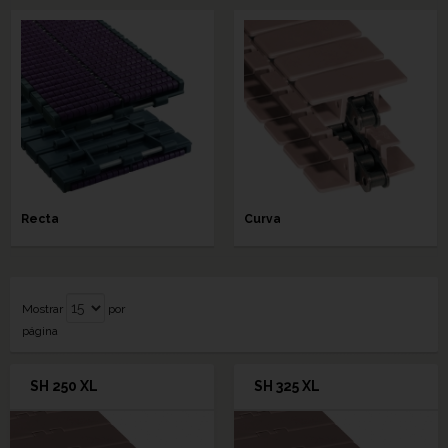
Recta
Curva
Mostrar
por
página
SH 250 XL
SH 325 XL