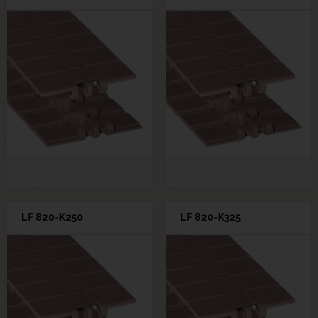
LF 820-K250
LF 820-K325