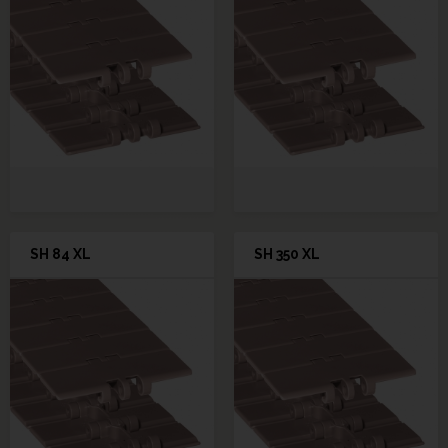
SH 84 XL
SH 350 XL