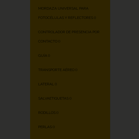
MORDAZA UNIVERSAL PARA
FOTOCÉLULAS Y REFLECTORES (
)
CONTROLADOR DE PRESENCIA POR
CONTACTO (
)
GUÍA (
)
TRANSPORTE AÉREO (
)
LATERAL (
)
SALVAETIQUETAS (
)
RODILLOS (
)
PERLAS (
)