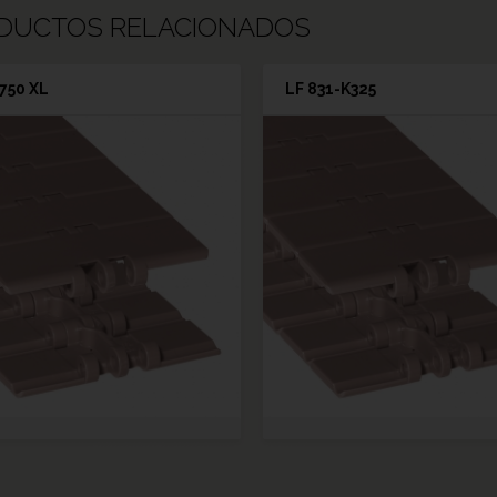
DUCTOS RELACIONADOS
750 XL
LF 831-K325