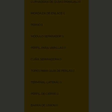
CURVADORA DE GUÍAS (MANUAL) (
)
MORDAZA DE ENLACE (
)
PERNO (
)
MÓDULO SEPARADOR (
)
PERFIL PARA VARILLAS (
)
CUÑA SEPARADORA (
)
TOPES PARA GUÍA DE PERLAS (
)
TERMINAL LATERAL (
)
PERFIL DE CIERRE (
)
BARRA DE UNIÓN (
)