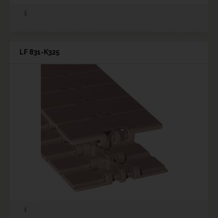
LF 831-K325