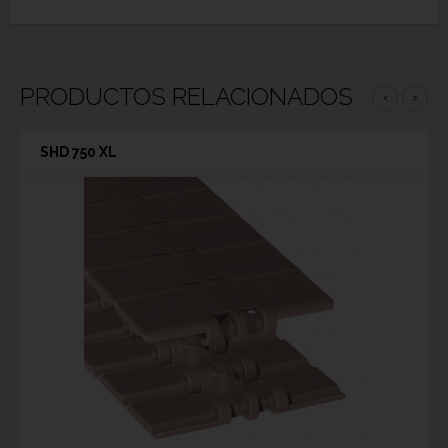
PRODUCTOS RELACIONADOS
‹
›
SHD 750 XL