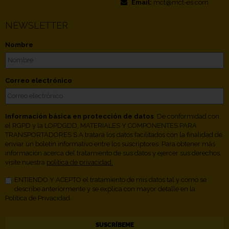
Email:
mct@mct-es.com
NEWSLETTER
Nombre
Correo electrónico
Información básica en protección de datos
. De conformidad con
el RGPD y la LOPDGDD, MATERIALES Y COMPONENTES PARA
TRANSPORTADORES S.A tratará los datos facilitados con la finalidad de
enviar un boletín informativo entre los suscriptores. Para obtener más
información acerca del tratamiento de sus datos y ejercer sus derechos,
visite nuestra
política de privacidad.
ENTIENDO Y ACEPTO el tratamiento de mis datos tal y como se
describe anteriormente y se explica con mayor detalle en la
Política de Privacidad.