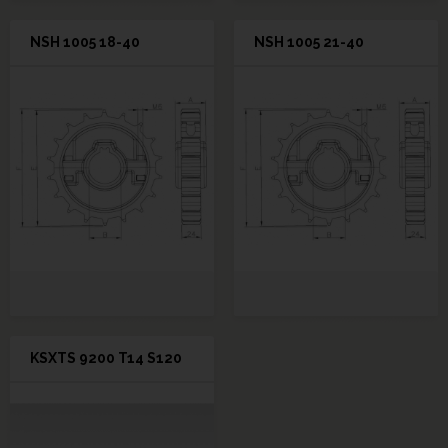
NSH 1005 18-40
NSH 1005 21-40
KSXTS 9200 T14 S120