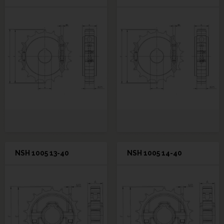
NSH 1005 13-40
NSH 1005 14-40