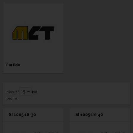
Partido
Mostrar
por
página
SI 1005 18-30
SI 1005 18-40