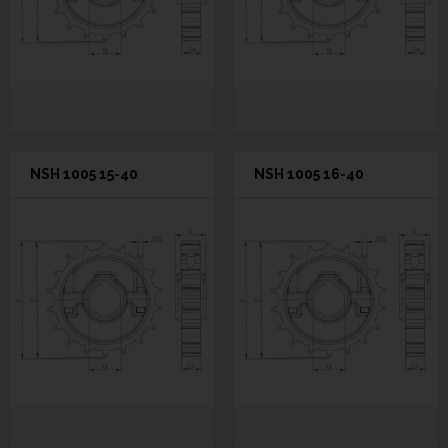
NSH 1005 15-40
NSH 1005 16-40