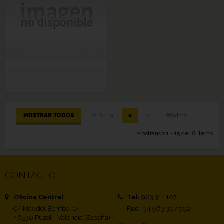
Anterior
MOSTRAR TODOS
1
2
Próximo
Mostrando 1 - 15 de 18 items
CONTACTO
Oficina Central
Tel:
963 311 107
C/ Mas del Bombo, 17
Fax:
+34 963 307 992
46530 Puzol - Valencia (España)