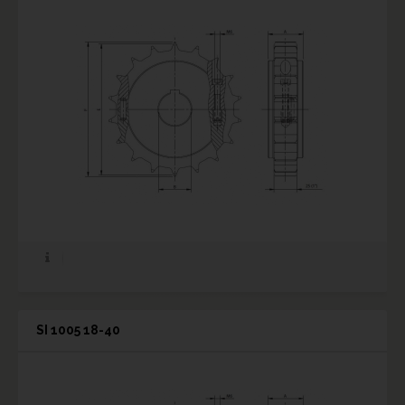
SI 1005 18-40