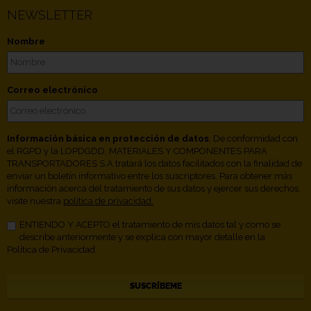
NEWSLETTER
Nombre
Correo electrónico
Información básica en protección de datos
. De conformidad con
el RGPD y la LOPDGDD, MATERIALES Y COMPONENTES PARA
TRANSPORTADORES S.A tratará los datos facilitados con la finalidad de
enviar un boletín informativo entre los suscriptores. Para obtener más
información acerca del tratamiento de sus datos y ejercer sus derechos,
visite nuestra
política de privacidad.
ENTIENDO Y ACEPTO el tratamiento de mis datos tal y como se
describe anteriormente y se explica con mayor detalle en la
Política de Privacidad.