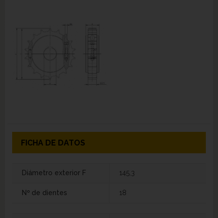
FICHA DE DATOS
Diámetro exterior F
145,3
Nº de dientes
18