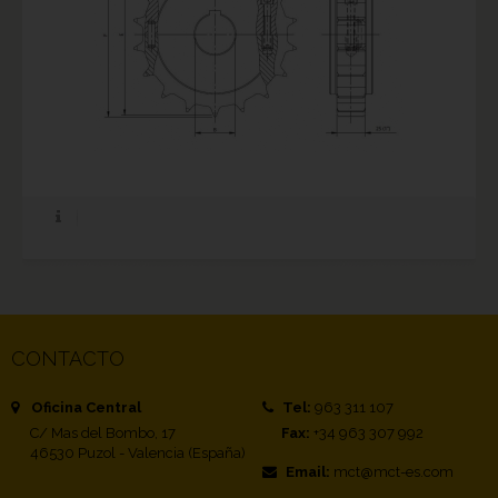
CONTACTO
Oficina Central
Tel:
963 311 107
C/ Mas del Bombo, 17
Fax:
+34 963 307 992
46530 Puzol - Valencia (España)
Email:
mct@mct-es.com