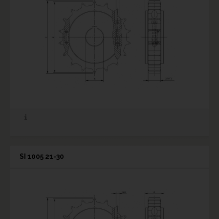
SI 1005 21-30