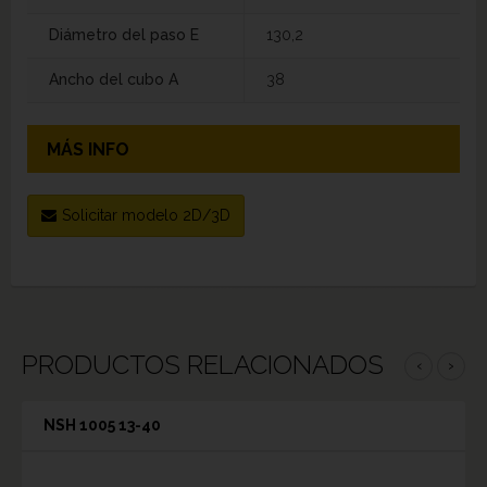
Diámetro del paso E
130,2
Ancho del cubo A
38
MÁS INFO
Solicitar modelo 2D/3D
PRODUCTOS RELACIONADOS
‹
›
NSH 1005 13-40