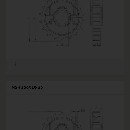
NSH 1005 15-40