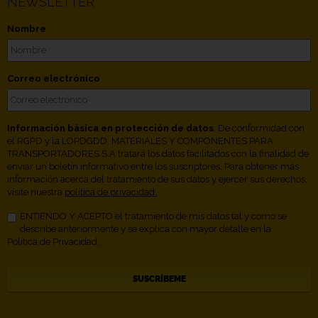
NEWSLETTER
Nombre
Correo electrónico
Información básica en protección de datos
. De conformidad con
el RGPD y la LOPDGDD, MATERIALES Y COMPONENTES PARA
TRANSPORTADORES S.A tratará los datos facilitados con la finalidad de
enviar un boletín informativo entre los suscriptores. Para obtener más
información acerca del tratamiento de sus datos y ejercer sus derechos,
visite nuestra
política de privacidad.
ENTIENDO Y ACEPTO el tratamiento de mis datos tal y como se
describe anteriormente y se explica con mayor detalle en la
Política de Privacidad.