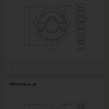
NSH 1005 14-40