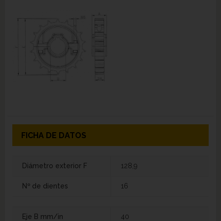
FICHA DE DATOS
Diámetro exterior F
128,9
Nº de dientes
16
Eje B mm/in
40