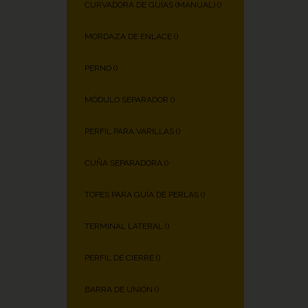
CURVADORA DE GUÍAS (MANUAL) (
)
MORDAZA DE ENLACE (
)
PERNO (
)
MÓDULO SEPARADOR (
)
PERFIL PARA VARILLAS (
)
CUÑA SEPARADORA (
)
TOPES PARA GUÍA DE PERLAS (
)
TERMINAL LATERAL (
)
PERFIL DE CIERRE (
)
BARRA DE UNIÓN (
)