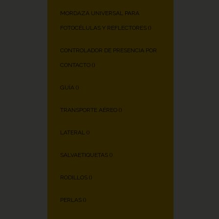
MORDAZA UNIVERSAL PARA
FOTOCÉLULAS Y REFLECTORES (
)
CONTROLADOR DE PRESENCIA POR
CONTACTO (
)
GUÍA (
)
TRANSPORTE AÉREO (
)
LATERAL (
)
SALVAETIQUETAS (
)
RODILLOS (
)
PERLAS (
)