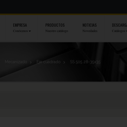
EMPRESA
PRODUCTOS
NOTICIAS
DESCARG
Conócenos
Nuestro catálogo
Novedades
Catálogos
>
Mecanizado
>
Eje cuadrado
>
SS 505 28-35x35