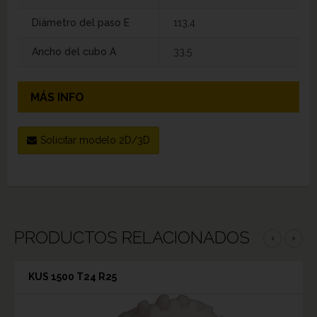
Diámetro del paso E
113,4
Ancho del cubo A
33,5
MÁS INFO
Solicitar modelo 2D/3D
PRODUCTOS RELACIONADOS
‹
›
KUS 1500 T24 R25