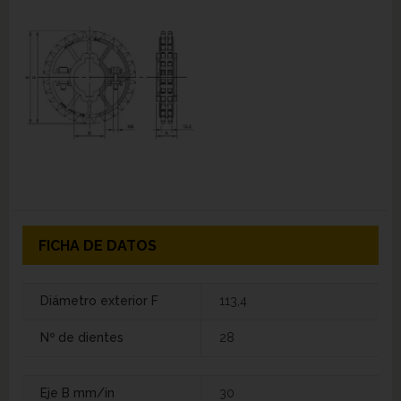
FICHA DE DATOS
Diámetro exterior F
113,4
Nº de dientes
28
Eje B mm/in
30