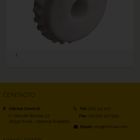
CONTACTO
Oficina Central
Tel:
963 311 107
C/ Mas del Bombo, 17
Fax:
+34 963 307 992
46530 Puzol - Valencia (España)
Email:
mct@mct-es.com