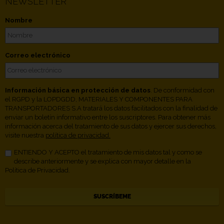
NEWSLETTER
Nombre
Correo electrónico
Información básica en protección de datos
. De conformidad con
el RGPD y la LOPDGDD, MATERIALES Y COMPONENTES PARA
TRANSPORTADORES S.A tratará los datos facilitados con la finalidad de
enviar un boletín informativo entre los suscriptores. Para obtener más
información acerca del tratamiento de sus datos y ejercer sus derechos,
visite nuestra
política de privacidad.
ENTIENDO Y ACEPTO el tratamiento de mis datos tal y como se
describe anteriormente y se explica con mayor detalle en la
Política de Privacidad.