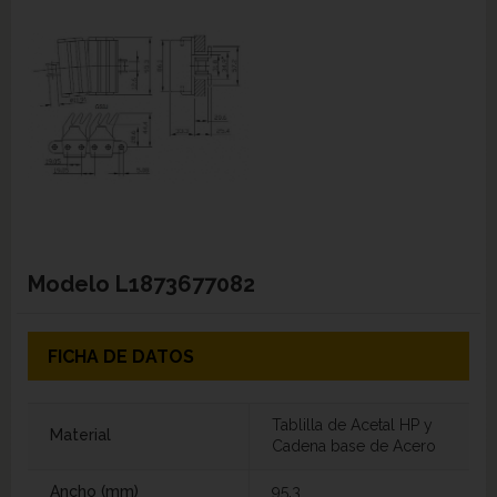
Modelo
L1873677082
FICHA DE DATOS
Tablilla de Acetal HP y
Material
Cadena base de Acero
Ancho (mm)
95,3