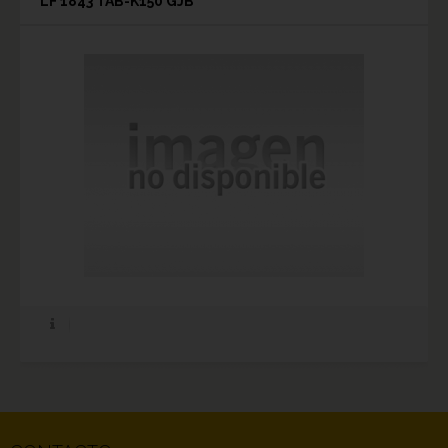
LF 1843 TAB-K150 GJB