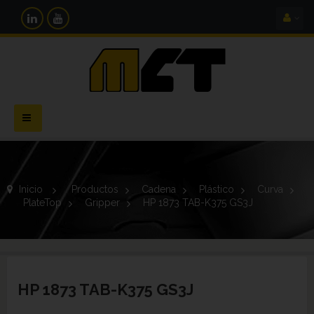
Navegación
Toggle
Inicio
>
Productos
>
Cadena
>
Plástico
>
Curva
>
PlateTop
>
Gripper
>
HP 1873 TAB-K375 GS3J
HP 1873 TAB-K375 GS3J