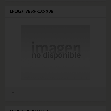
LF 1843 TABSS-K150 GDB