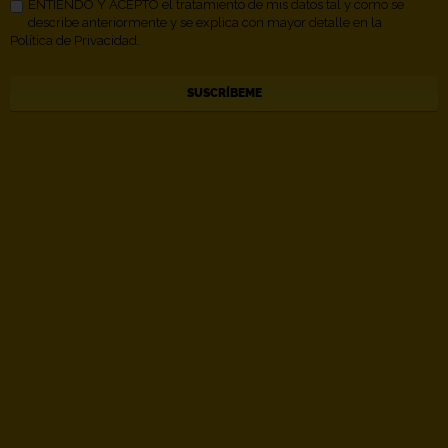
ENTIENDO Y ACEPTO el tratamiento de mis datos tal y como se
describe anteriormente y se explica con mayor detalle en la
Política de Privacidad.