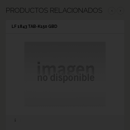
PRODUCTOS RELACIONADOS
‹
›
LF 1843 TAB-K150 GBD