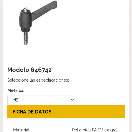
Modelo
646742
Seleccione las especificaciones:
Métrica :
FICHA DE DATOS
Material
Poliamida PA FV (negra)