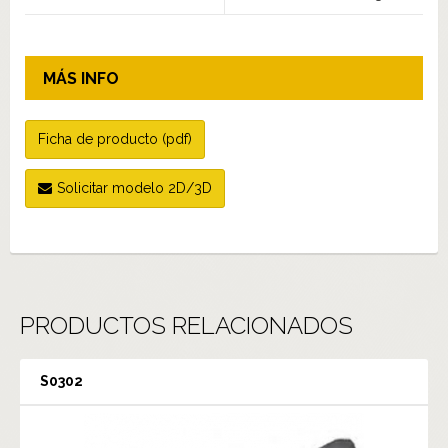
MÁS INFO
Ficha de producto (pdf)
Solicitar modelo 2D/3D
PRODUCTOS RELACIONADOS
S0302