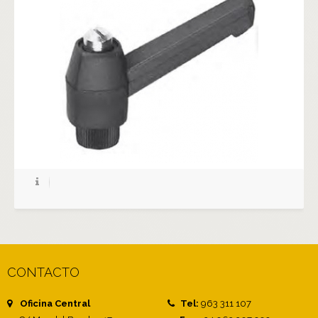
CONTACTO
Oficina Central
Tel:
963 311 107