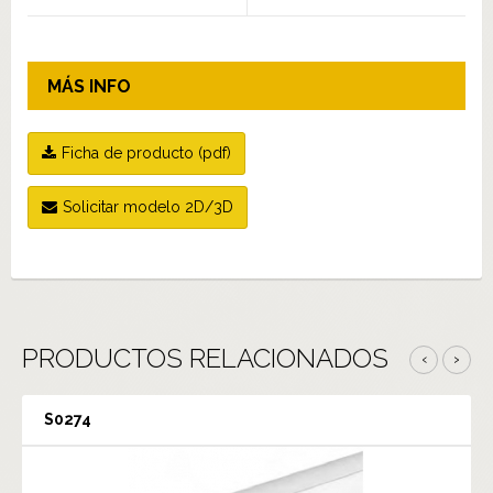
MÁS INFO
Ficha de producto (pdf)
Solicitar modelo 2D/3D
PRODUCTOS RELACIONADOS
‹
›
S0274