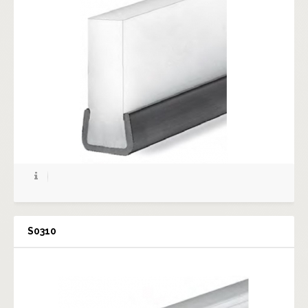
S0310