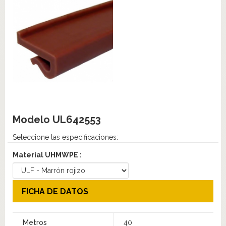
Modelo
UL642553
Seleccione las especificaciones:
Material UHMWPE :
FICHA DE DATOS
Metros
40