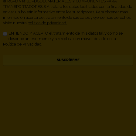
el RGPD y la LOPDGDD, MATERIALES Y COMPONENTES PARA
TRANSPORTADORES S.A tratará los datos facilitados con la finalidad de
enviar un boletín informativo entre los suscriptores. Para obtener más
información acerca del tratamiento de sus datos y ejercer sus derechos,
visite nuestra
política de privacidad.
ENTIENDO Y ACEPTO el tratamiento de mis datos tal y como se
describe anteriormente y se explica con mayor detalle en la
Política de Privacidad.