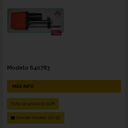
Modelo
640783
MÁS INFO
Ficha de producto (pdf)
Solicitar modelo 2D/3D