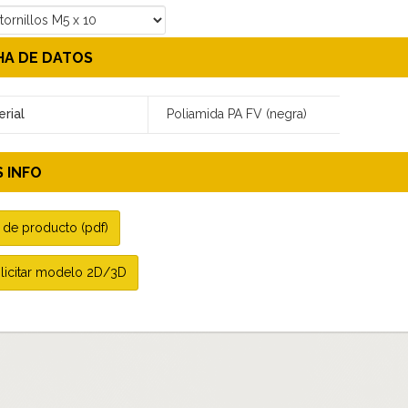
HA DE DATOS
rial
Poliamida PA FV (negra)
 INFO
 de producto (pdf)
licitar modelo 2D/3D