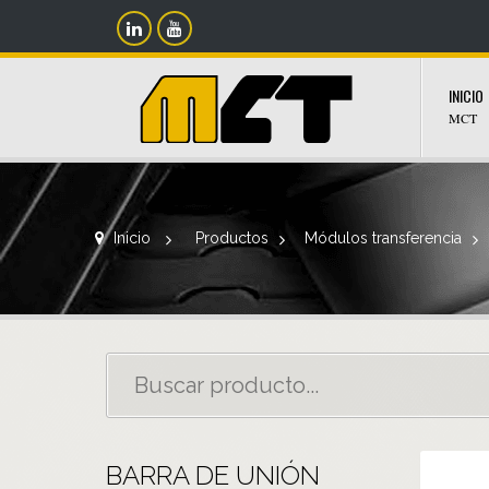
INICIO
MCT
Inicio
>
Productos
>
Módulos transferencia
>
BARRA DE UNIÓN