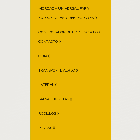
MORDAZA UNIVERSAL PARA
FOTOCÉLULAS Y REFLECTORES (
)
CONTROLADOR DE PRESENCIA POR
CONTACTO (
)
GUÍA (
)
TRANSPORTE AÉREO (
)
LATERAL (
)
SALVAETIQUETAS (
)
RODILLOS (
)
PERLAS (
)