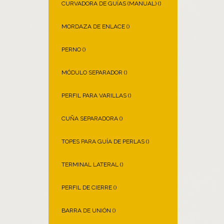
CURVADORA DE GUÍAS (MANUAL) (
)
MORDAZA DE ENLACE (
)
PERNO (
)
MÓDULO SEPARADOR (
)
PERFIL PARA VARILLAS (
)
CUÑA SEPARADORA (
)
TOPES PARA GUÍA DE PERLAS (
)
TERMINAL LATERAL (
)
PERFIL DE CIERRE (
)
BARRA DE UNIÓN (
)