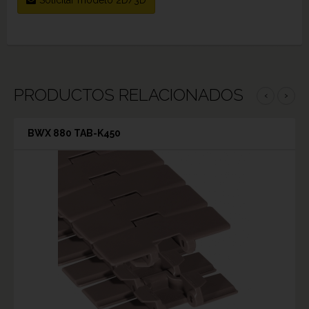
PRODUCTOS RELACIONADOS
‹
›
BWX 880 TAB-K450