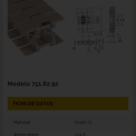
Modelo
751.82.92
FICHA DE DATOS
Material
Acetal XL
Ancho (mm)
304,8