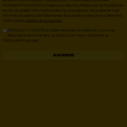
el RGPD y la LOPDGDD, MATERIALES Y COMPONENTES PARA
TRANSPORTADORES S.A tratará los datos facilitados con la finalidad de
enviar un boletín informativo entre los suscriptores. Para obtener más
información acerca del tratamiento de sus datos y ejercer sus derechos,
visite nuestra
política de privacidad.
ENTIENDO Y ACEPTO el tratamiento de mis datos tal y como se
describe anteriormente y se explica con mayor detalle en la
Política de Privacidad.