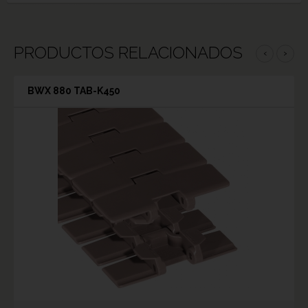
PRODUCTOS RELACIONADOS
‹
›
BWX 880 TAB-K450