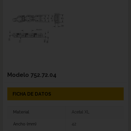
Modelo
752.72.04
FICHA DE DATOS
Material
Acetal XL
Ancho (mm)
42