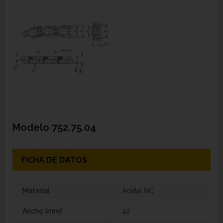
Modelo
752.75.04
FICHA DE DATOS
Material
Acetal NC
Ancho (mm)
42