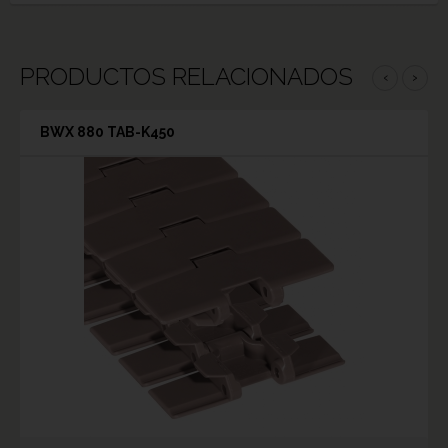
PRODUCTOS RELACIONADOS
‹
›
BWX 880 TAB-K450