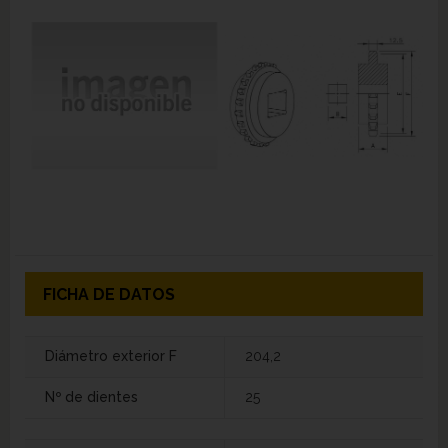
FICHA DE DATOS
Diámetro exterior F
204,2
Nº de dientes
25