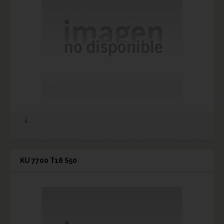
KU 7700 T18 S50