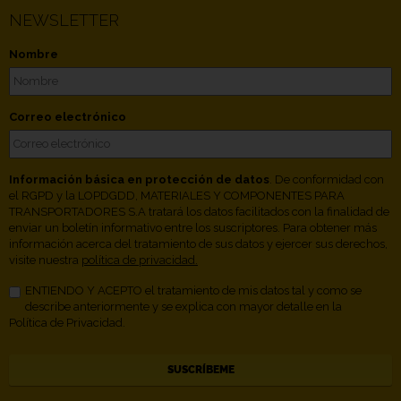
NEWSLETTER
Nombre
Correo electrónico
Información básica en protección de datos
. De conformidad con
el RGPD y la LOPDGDD, MATERIALES Y COMPONENTES PARA
TRANSPORTADORES S.A tratará los datos facilitados con la finalidad de
enviar un boletín informativo entre los suscriptores. Para obtener más
información acerca del tratamiento de sus datos y ejercer sus derechos,
visite nuestra
política de privacidad.
ENTIENDO Y ACEPTO el tratamiento de mis datos tal y como se
describe anteriormente y se explica con mayor detalle en la
Política de Privacidad.