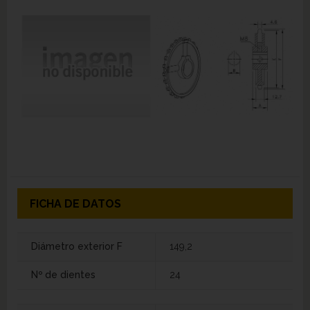
FICHA DE DATOS
Diámetro exterior F
149,2
Nº de dientes
24