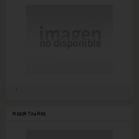
N 5936 T24 R25