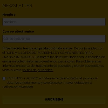
NEWSLETTER
Nombre
Correo electrónico
Información básica en protección de datos
. De conformidad con
el RGPD y la LOPDGDD, MATERIALES Y COMPONENTES PARA
TRANSPORTADORES S.A tratará los datos facilitados con la finalidad de
enviar un boletín informativo entre los suscriptores. Para obtener más
información acerca del tratamiento de sus datos y ejercer sus derechos,
visite nuestra
política de privacidad.
ENTIENDO Y ACEPTO el tratamiento de mis datos tal y como se
describe anteriormente y se explica con mayor detalle en la
Política de Privacidad.