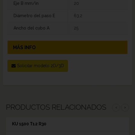
Eje B mm/in
20
Diámetro del paso E
63,2
Ancho del cubo A
25
MÁS INFO
Solicitar modelo 2D/3D
PRODUCTOS RELACIONADOS
‹
›
KU 1500 T12 R30