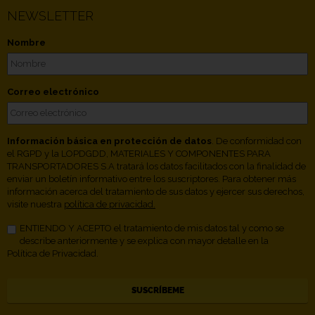
NEWSLETTER
Nombre
Correo electrónico
Información básica en protección de datos
. De conformidad con
el RGPD y la LOPDGDD, MATERIALES Y COMPONENTES PARA
TRANSPORTADORES S.A tratará los datos facilitados con la finalidad de
enviar un boletín informativo entre los suscriptores. Para obtener más
información acerca del tratamiento de sus datos y ejercer sus derechos,
visite nuestra
política de privacidad.
ENTIENDO Y ACEPTO el tratamiento de mis datos tal y como se
describe anteriormente y se explica con mayor detalle en la
Política de Privacidad.