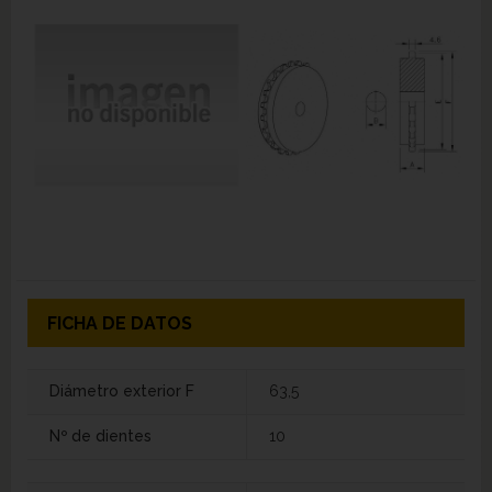
FICHA DE DATOS
Diámetro exterior F
63,5
Nº de dientes
10