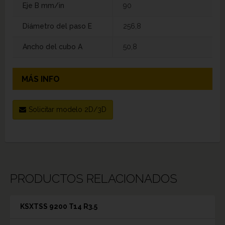
Eje B mm/in
90
Diámetro del paso E
256,8
Ancho del cubo A
50,8
MÁS INFO
Solicitar modelo 2D/3D
PRODUCTOS RELACIONADOS
KSXTSS 9200 T14 R3.5