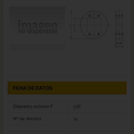
FICHA DE DATOS
Diámetro exterior F
236
Nº de dientes
14