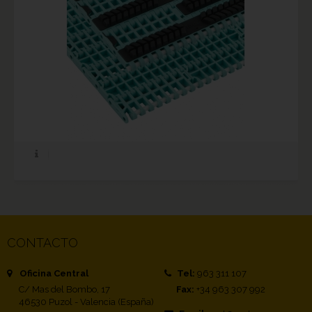
CONTACTO
Oficina Central
Tel:
963 311 107
C/ Mas del Bombo, 17
Fax:
+34 963 307 992
46530 Puzol - Valencia (España)