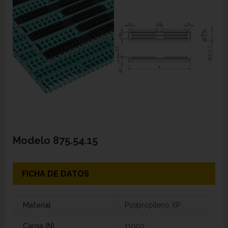
Modelo
875.54.15
FICHA DE DATOS
Material
Polipropileno XP
Carga (N)
11000