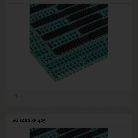
SG 1000 XP 425