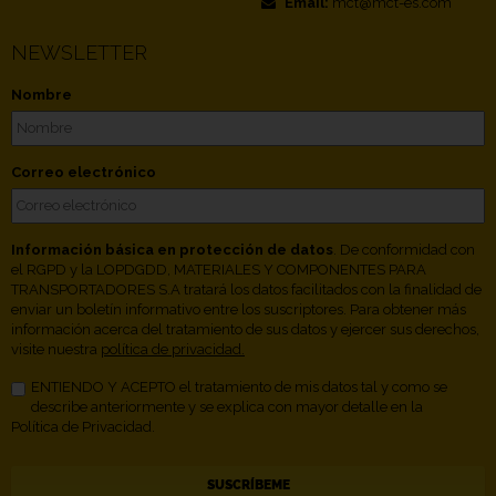
Email:
mct@mct-es.com
NEWSLETTER
Nombre
Correo electrónico
Información básica en protección de datos
. De conformidad con
el RGPD y la LOPDGDD, MATERIALES Y COMPONENTES PARA
TRANSPORTADORES S.A tratará los datos facilitados con la finalidad de
enviar un boletín informativo entre los suscriptores. Para obtener más
información acerca del tratamiento de sus datos y ejercer sus derechos,
visite nuestra
política de privacidad.
ENTIENDO Y ACEPTO el tratamiento de mis datos tal y como se
describe anteriormente y se explica con mayor detalle en la
Política de Privacidad.