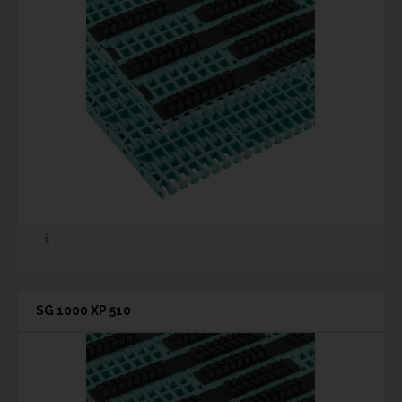
SG 1000 XP 510