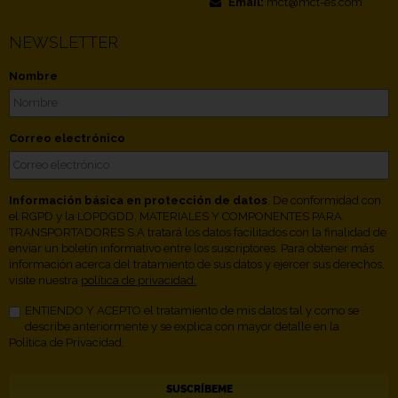
Email:
mct@mct-es.com
NEWSLETTER
Nombre
Correo electrónico
Información básica en protección de datos
. De conformidad con
el RGPD y la LOPDGDD, MATERIALES Y COMPONENTES PARA
TRANSPORTADORES S.A tratará los datos facilitados con la finalidad de
enviar un boletín informativo entre los suscriptores. Para obtener más
información acerca del tratamiento de sus datos y ejercer sus derechos,
visite nuestra
política de privacidad.
ENTIENDO Y ACEPTO el tratamiento de mis datos tal y como se
describe anteriormente y se explica con mayor detalle en la
Política de Privacidad.