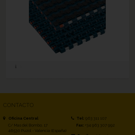
CONTACTO
Oficina Central
Tel:
963 311 107
C/ Mas del Bombo, 17
Fax:
+34 963 307 992
46530 Puzol - Valencia (España)