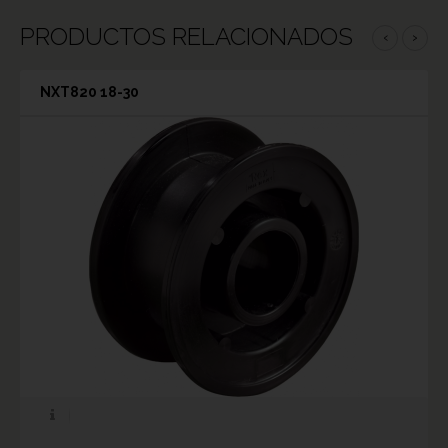
PRODUCTOS RELACIONADOS
‹
›
NXT820 18-30