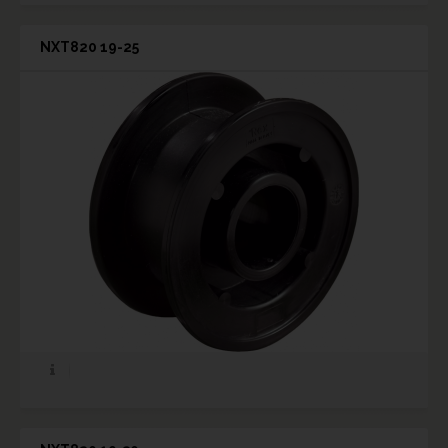
NXT820 19-25