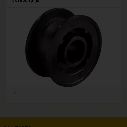
NXT820 19-30