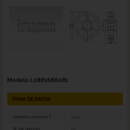
Modelo
L0881666081
FICHA DE DATOS
Diámetro exterior F
154,2
Nº de dientes
25