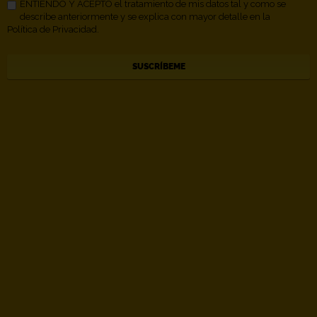
ENTIENDO Y ACEPTO el tratamiento de mis datos tal y como se
describe anteriormente y se explica con mayor detalle en la
Política de Privacidad.