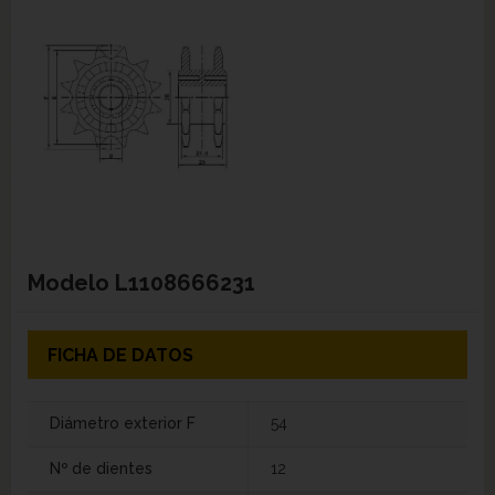
Modelo
L1108666231
FICHA DE DATOS
Diámetro exterior F
54
Nº de dientes
12