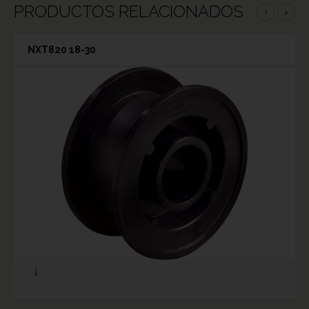
PRODUCTOS RELACIONADOS
‹
›
NXT820 18-30