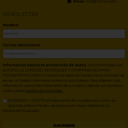
Email:
mct@mct-es.com
NEWSLETTER
Nombre
Correo electrónico
Información básica en protección de datos
. De conformidad con
el RGPD y la LOPDGDD, MATERIALES Y COMPONENTES PARA
TRANSPORTADORES S.A tratará los datos facilitados con la finalidad de
enviar un boletín informativo entre los suscriptores. Para obtener más
información acerca del tratamiento de sus datos y ejercer sus derechos,
visite nuestra
política de privacidad.
ENTIENDO Y ACEPTO el tratamiento de mis datos tal y como se
describe anteriormente y se explica con mayor detalle en la
Política de Privacidad.