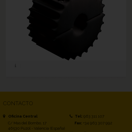
CONTACTO
Oficina Central
Tel:
963 311 107
C/ Mas del Bombo, 17
Fax:
+34 963 307 992
46530 Puzol - Valencia (España)