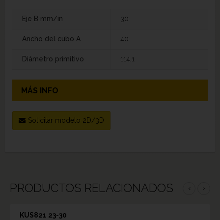
Eje B mm/in
30
Ancho del cubo A
40
Diámetro primitivo
114,1
MÁS INFO
Solicitar modelo 2D/3D
PRODUCTOS RELACIONADOS
‹
›
KUS821 23-30