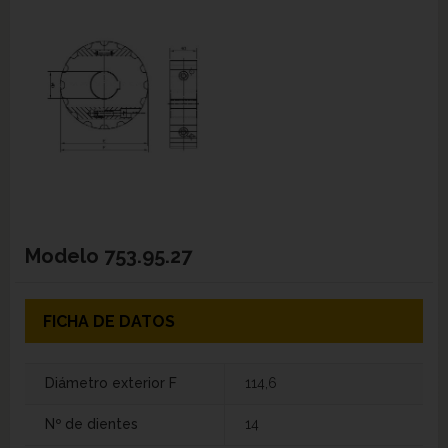
Modelo
753.95.27
FICHA DE DATOS
Diámetro exterior F
114,6
Nº de dientes
14