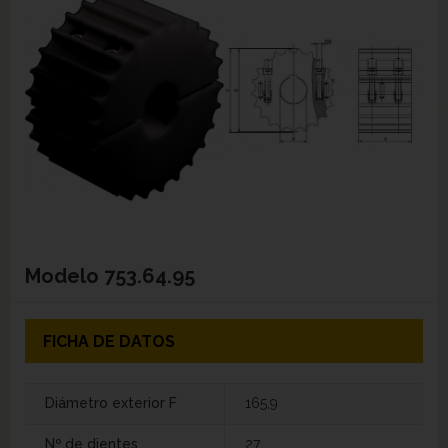
Modelo
753.64.95
FICHA DE DATOS
Diámetro exterior F
165,9
Nº de dientes
27