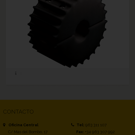
CONTACTO
Oficina Central
Tel:
963 311 107
C/ Mas del Bombo, 17
Fax:
+34 963 307 992