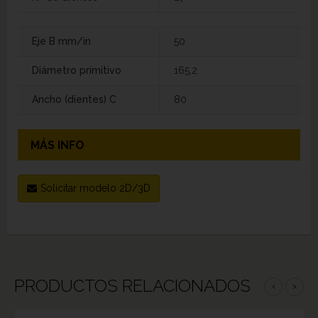
Eje B mm/in
50
Diámetro primitivo
165,2
Ancho (dientes) C
80
MÁS INFO
Solicitar modelo 2D/3D
PRODUCTOS RELACIONADOS
‹
›