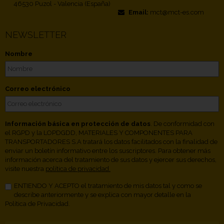
46530 Puzol - Valencia (España)
Email:
mct@mct-es.com
NEWSLETTER
Nombre
Correo electrónico
Información básica en protección de datos
. De conformidad con
el RGPD y la LOPDGDD, MATERIALES Y COMPONENTES PARA
TRANSPORTADORES S.A tratará los datos facilitados con la finalidad de
enviar un boletín informativo entre los suscriptores. Para obtener más
información acerca del tratamiento de sus datos y ejercer sus derechos,
visite nuestra
política de privacidad.
ENTIENDO Y ACEPTO el tratamiento de mis datos tal y como se
describe anteriormente y se explica con mayor detalle en la
Política de Privacidad.