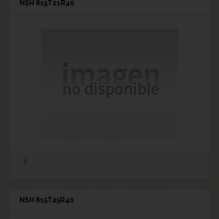
NSH 815T21R40
NSH 815T25R40