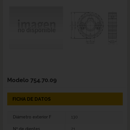
Modelo
754.70.09
FICHA DE DATOS
Diámetro exterior F
130
Nº de dientes
21