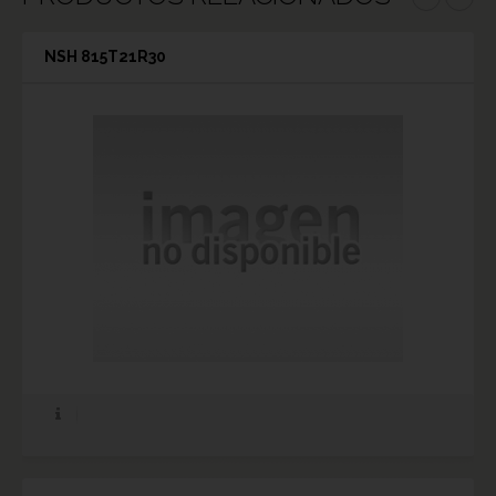
NSH 815T21R30