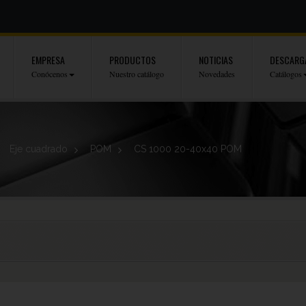
EMPRESA
PRODUCTOS
NOTICIAS
DESCARG
Conócenos
Nuestro catálogo
Novedades
Catálogos
Eje cuadrado
>
POM
>
CS 1000 20-40x40 POM