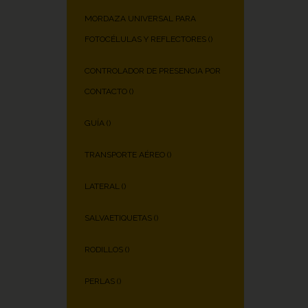
MORDAZA UNIVERSAL PARA
FOTOCÉLULAS Y REFLECTORES (
)
CONTROLADOR DE PRESENCIA POR
CONTACTO (
)
GUÍA (
)
TRANSPORTE AÉREO (
)
LATERAL (
)
SALVAETIQUETAS (
)
RODILLOS (
)
PERLAS (
)