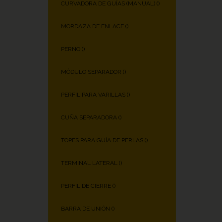
CURVADORA DE GUÍAS (MANUAL) (
)
MORDAZA DE ENLACE (
)
PERNO (
)
MÓDULO SEPARADOR (
)
PERFIL PARA VARILLAS (
)
CUÑA SEPARADORA (
)
TOPES PARA GUÍA DE PERLAS (
)
TERMINAL LATERAL (
)
PERFIL DE CIERRE (
)
BARRA DE UNIÓN (
)