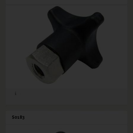
S0183