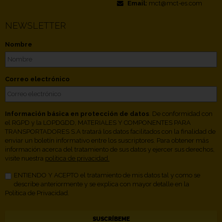
Email:
mct@mct-es.com
NEWSLETTER
Nombre
Correo electrónico
Información básica en protección de datos
. De conformidad con
el RGPD y la LOPDGDD, MATERIALES Y COMPONENTES PARA
TRANSPORTADORES S.A tratará los datos facilitados con la finalidad de
enviar un boletín informativo entre los suscriptores. Para obtener más
información acerca del tratamiento de sus datos y ejercer sus derechos,
visite nuestra
política de privacidad.
ENTIENDO Y ACEPTO el tratamiento de mis datos tal y como se
describe anteriormente y se explica con mayor detalle en la
Política de Privacidad.