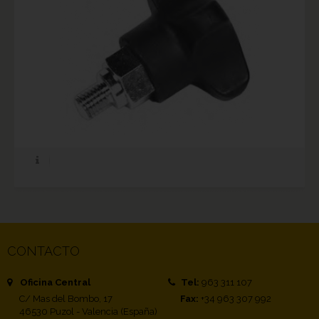
CONTACTO
Oficina Central
Tel:
963 311 107
C/ Mas del Bombo, 17
Fax:
+34 963 307 992
46530 Puzol - Valencia (España)