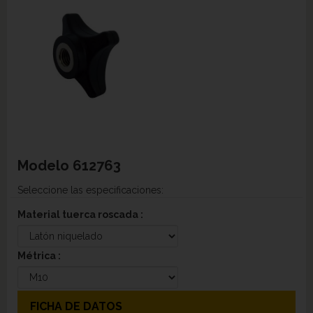
Modelo
612763
Seleccione las especificaciones:
Material tuerca roscada :
Métrica :
FICHA DE DATOS