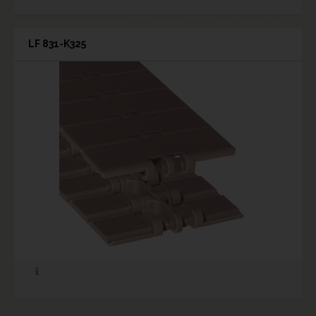
LF 831-K325