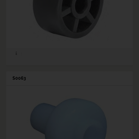
S0063