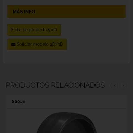
MÁS INFO
Ficha de producto (pdf)
Solicitar modelo 2D/3D
PRODUCTOS RELACIONADOS
‹
›
S0016