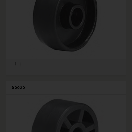
S0020