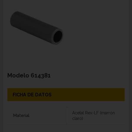
Modelo
614381
FICHA DE DATOS
Acetal Rex-LF (marrón
Material
claro)