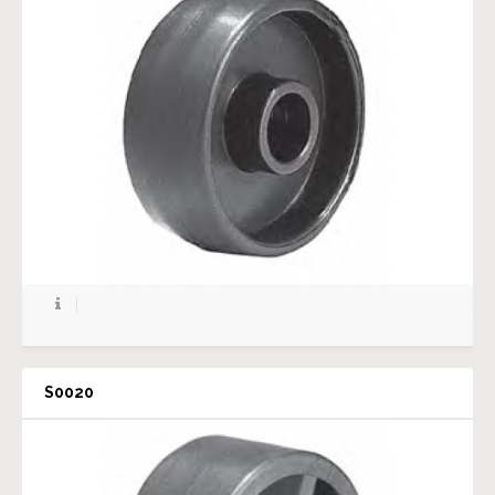
S0020