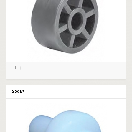
S0063