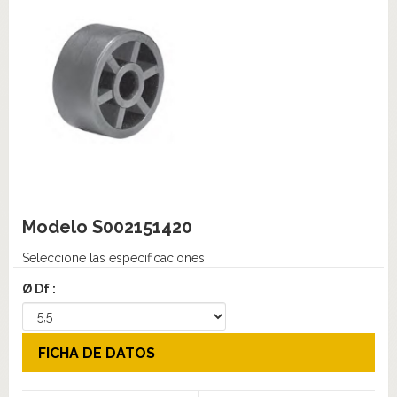
Modelo
S002151420
Seleccione las especificaciones:
Ø Df :
FICHA DE DATOS