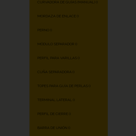
CURVADORA DE GUÍAS (MANUAL) (
)
MORDAZA DE ENLACE (
)
PERNO (
)
MÓDULO SEPARADOR (
)
PERFIL PARA VARILLAS (
)
CUÑA SEPARADORA (
)
TOPES PARA GUÍA DE PERLAS (
)
TERMINAL LATERAL (
)
PERFIL DE CIERRE (
)
BARRA DE UNIÓN (
)