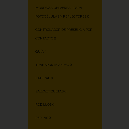
MORDAZA UNIVERSAL PARA
FOTOCÉLULAS Y REFLECTORES (
)
CONTROLADOR DE PRESENCIA POR
CONTACTO (
)
GUÍA (
)
TRANSPORTE AÉREO (
)
LATERAL (
)
SALVAETIQUETAS (
)
RODILLOS (
)
PERLAS (
)